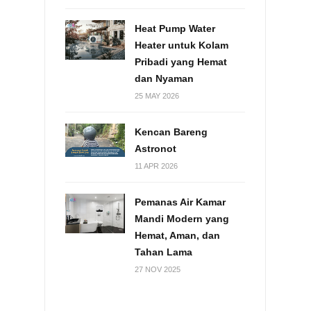
Heat Pump Water
Heater untuk Kolam
Pribadi yang Hemat
dan Nyaman
25 MAY 2026
Kencan Bareng
Astronot
11 APR 2026
Pemanas Air Kamar
Mandi Modern yang
Hemat, Aman, dan
Tahan Lama
27 NOV 2025