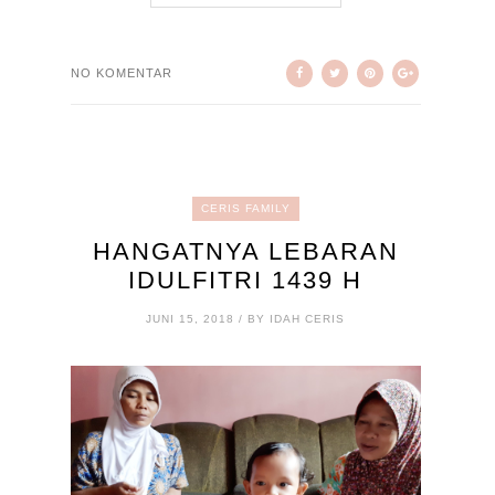
NO KOMENTAR
CERIS FAMILY
HANGATNYA LEBARAN
IDULFITRI 1439 H
JUNI 15, 2018 / BY IDAH CERIS