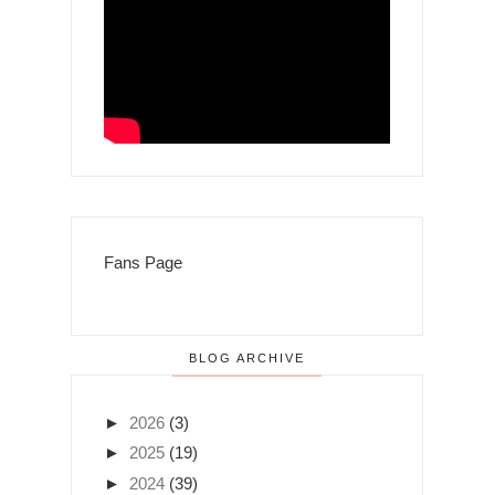
Fans Page
BLOG ARCHIVE
►
2026
(3)
►
2025
(19)
►
2024
(39)