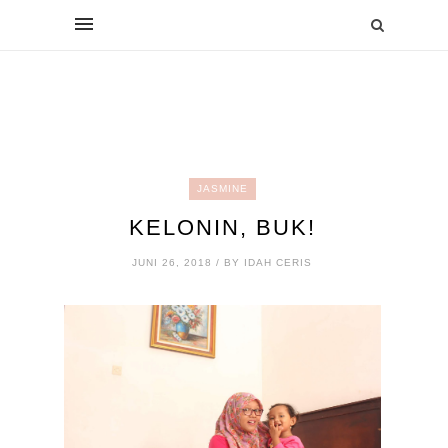
JASMINE
KELONIN, BUK!
JUNI 26, 2018 / BY IDAH CERIS