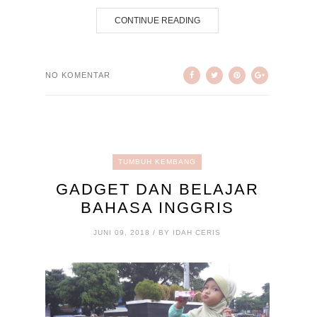
CONTINUE READING
NO KOMENTAR
TUMBUH KEMBANG
GADGET DAN BELAJAR
BAHASA INGGRIS
JUNI 09, 2018 / BY IDAH CERIS