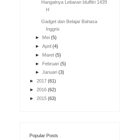
Hangatnya Lebaran Idulfitri 1439
H
Gadget dan Belajar Bahasa
Inggris
►
Mei
(5)
►
April
(4)
►
Maret
(5)
►
Februari
(5)
►
Januari
(3)
►
2017
(61)
►
2016
(62)
►
2015
(63)
Popular Posts