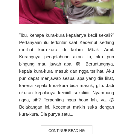
"Ibu, kenapa kura-kura kepalanya kecil sekali?"
Pertanyaan itu terlontar saat Kecemut sedang
melihat kura-kura di kolam Mbak Amil.
Kurangnya pengetahuan akan itu, aku pun
bingung mau jawab apa. 🙈 Beruntungnya,
kepala kura-kura masuk dan ngga terlihat. Aku
pun dapat menjawab sesuai apa yang dia lihat,
karena kepala kura-kura bisa masuk, gitu. Jadi
ukuran kepalanya keciiiill sekaliiiii. Nyambung
ngga, sih? Terpenting ngga hoax lah, ya. 🤣
Belakangan ini, Kecemut makin suka dengan
kura-kura. Dia punya satu...
CONTINUE READING