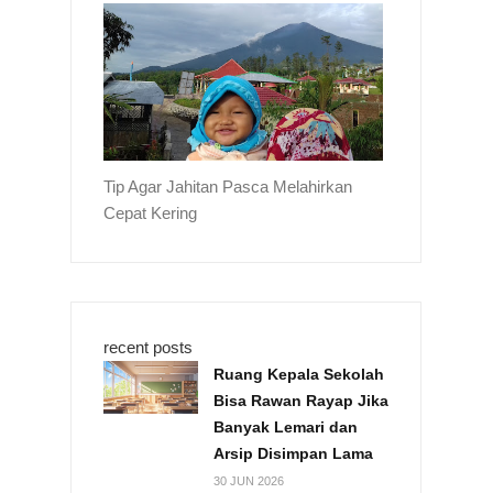
Tip Agar Jahitan Pasca Melahirkan
Cepat Kering
recent posts
Ruang Kepala Sekolah
Bisa Rawan Rayap Jika
Banyak Lemari dan
Arsip Disimpan Lama
30 JUN 2026