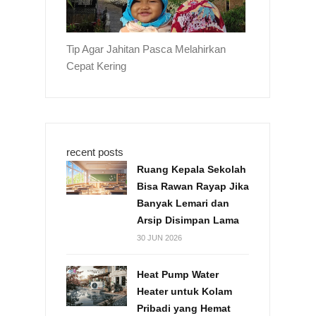
Tip Agar Jahitan Pasca Melahirkan
Cepat Kering
recent posts
Ruang Kepala Sekolah
Bisa Rawan Rayap Jika
Banyak Lemari dan
Arsip Disimpan Lama
30 JUN 2026
Heat Pump Water
Heater untuk Kolam
Pribadi yang Hemat