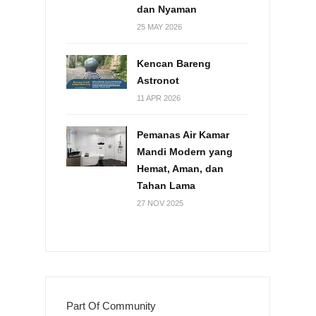
dan Nyaman
25 MAY 2026
Kencan Bareng
Astronot
11 APR 2026
Pemanas Air Kamar
Mandi Modern yang
Hemat, Aman, dan
Tahan Lama
27 NOV 2025
Part Of Community