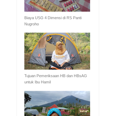
Biaya USG 4 Dimensi di RS Panti
Nugroho
Tujuan Pemeriksaan HB dan HBsAG
untuk Ibu Hamil