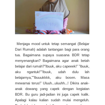
Menjaga mood untuk tetap semangat (Belajar
Dari Rumah) adalah tantangan bagi para orang
tua. Bagaimana supaya suasana BDR tetap
menyenangkan? Bagaimana agar anak betah
belajar dari rumah?"Ibuuk, aku capeeek!" "Ibuuk,
aku ngantuk!""Ibuuk, udah dulu lah
belajarnya,""Ibuuukkkk, aku bosen. Masa
mewarnai terus!" Uluuh...uluuhh...! Dikira anak-
anak dowang yang capek dengan kegiatan
BDR. Bu guru jadi-jadian ini juga capek kalik.
Apalagi kalau kalian sudah mulai mengeluh.