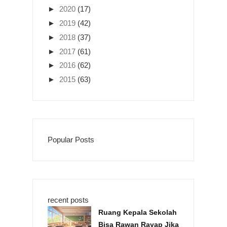
►
2020
(17)
►
2019
(42)
►
2018
(37)
►
2017
(61)
►
2016
(62)
►
2015
(63)
Popular Posts
recent posts
Ruang Kepala Sekolah
Bisa Rawan Rayap Jika