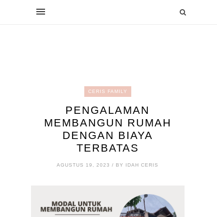
CERIS FAMILY
PENGALAMAN
MEMBANGUN RUMAH
DENGAN BIAYA
TERBATAS
AGUSTUS 19, 2023 / BY IDAH CERIS