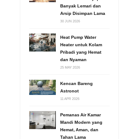
Banyak Lemari dan
Arsip Disimpan Lama
30 JUN 2026
Heat Pump Water
Heater untuk Kolam
Pribadi yang Hemat
dan Nyaman
25 MAY 2026
Kencan Bareng
Astronot
11 APR 2026
Pemanas Air Kamar
Mandi Modern yang
Hemat, Aman, dan
Tahan Lama