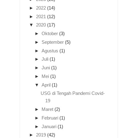
►
2022
(14)
►
2021
(12)
▼
2020
(17)
►
Oktober
(3)
►
September
(5)
►
Agustus
(1)
►
Juli
(1)
►
Juni
(1)
►
Mei
(1)
▼
April
(1)
USG di Tengah Pandemi Covid-
19
►
Maret
(2)
►
Februari
(1)
►
Januari
(1)
►
2019
(42)