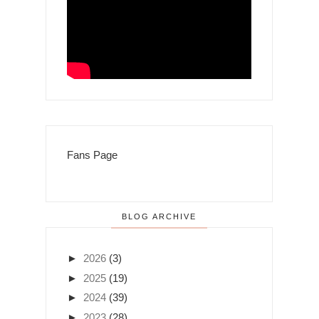
Fans Page
BLOG ARCHIVE
►
2026
(3)
►
2025
(19)
►
2024
(39)
►
2023
(28)