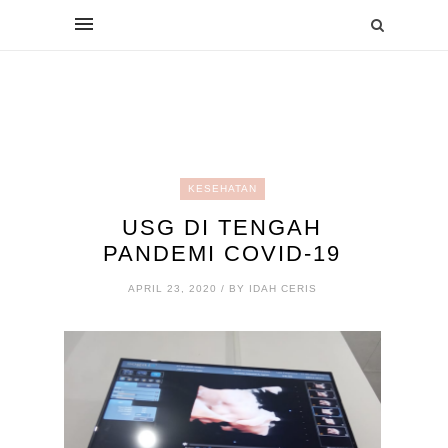
KESEHATAN
USG DI TENGAH
PANDEMI COVID-19
APRIL 23, 2020 / BY IDAH CERIS