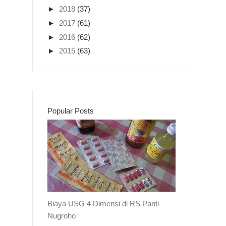
►
2018
(37)
►
2017
(61)
►
2016
(62)
►
2015
(63)
Popular Posts
Biaya USG 4 Dimensi di RS Panti
Nugroho