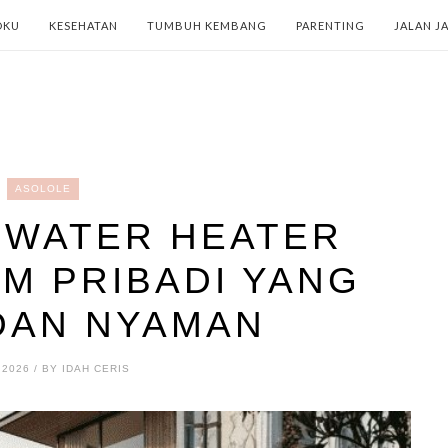
OKU
KESEHATAN
TUMBUH KEMBANG
PARENTING
JALAN J
ASOLOLE
 WATER HEATER
M PRIBADI YANG
DAN NYAMAN
 2026 / BY IDAH CERIS