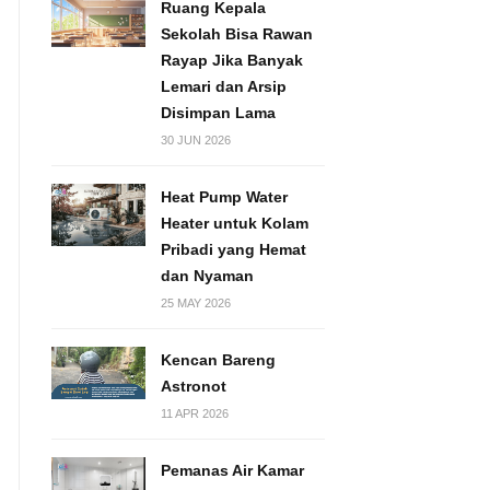
Ruang Kepala
Sekolah Bisa Rawan
Rayap Jika Banyak
Lemari dan Arsip
Disimpan Lama
30 JUN 2026
Heat Pump Water
Heater untuk Kolam
Pribadi yang Hemat
dan Nyaman
25 MAY 2026
Kencan Bareng
Astronot
11 APR 2026
Pemanas Air Kamar