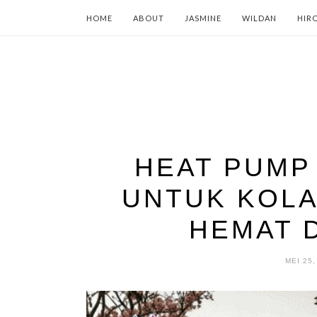
HOME
ABOUT
JASMINE
WILDAN
HIR
HEAT PUMP
UNTUK KOLA
HEMAT 
MEI 25,