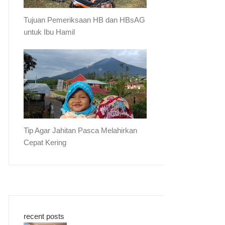
Tujuan Pemeriksaan HB dan HBsAG
untuk Ibu Hamil
Tip Agar Jahitan Pasca Melahirkan
Cepat Kering
recent posts