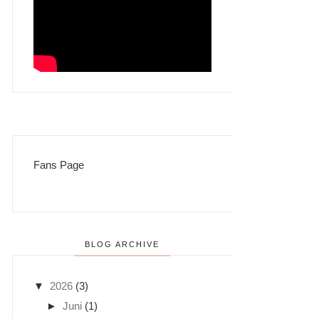
Fans Page
BLOG ARCHIVE
▼
2026
(3)
►
Juni
(1)