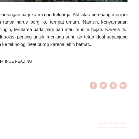
euntungan bagi kamu dan keluarga. Aktivitas berenang menjadi
saja tanpa harus pergi ke tempat umum. Namun, kenyamanan
dingin, terutama pada pagi hari atau musim hujan. Karena itu,
olusi penting untuk menjaga suhu air tetap ideal sepanjang
h ke teknologi heat pump karena lebih hemat...
NTINUE READING
OLDER POSTS