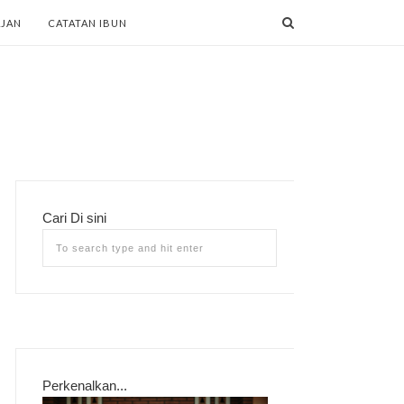
AJAN
CATATAN IBUN
Cari Di sini
Perkenalkan...