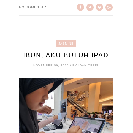
NO KOMENTAR
JASMINE
IBUN, AKU BUTUH IPAD
NOVEMBER 09, 2025 / BY IDAH CERIS