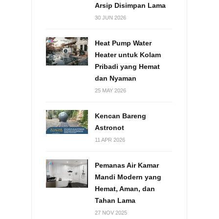
Arsip Disimpan Lama
30 JUN 2026
Heat Pump Water
Heater untuk Kolam
Pribadi yang Hemat
dan Nyaman
25 MAY 2026
Kencan Bareng
Astronot
11 APR 2026
Pemanas Air Kamar
Mandi Modern yang
Hemat, Aman, dan
Tahan Lama
27 NOV 2025