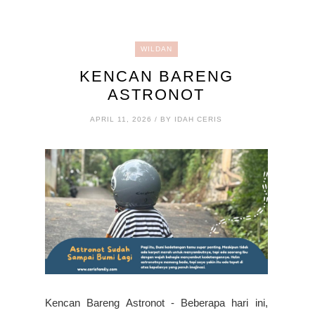
WILDAN
KENCAN BARENG
ASTRONOT
APRIL 11, 2026 / BY IDAH CERIS
Kencan Bareng Astronot - Beberapa hari ini,