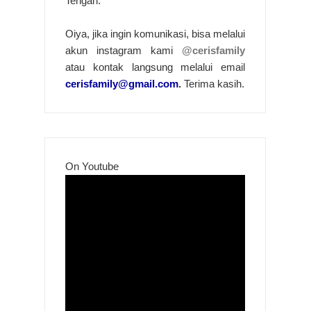
Tengah.
Oiya, jika ingin komunikasi, bisa melalui
akun instagram kami
@cerisfamily
atau kontak langsung melalui email
cerisfamily@gmail.com
.
Terima kasih.
On Youtube