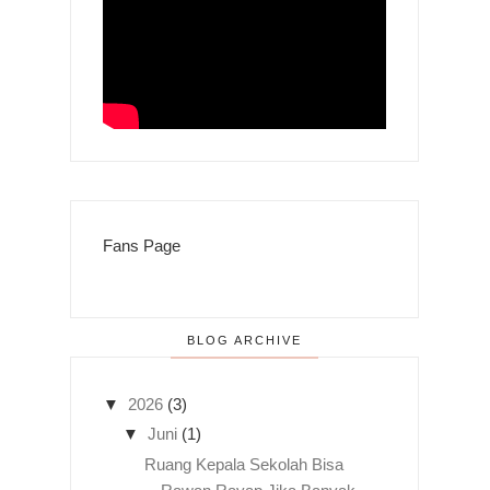
Fans Page
BLOG ARCHIVE
▼
2026
(3)
▼
Juni
(1)
Ruang Kepala Sekolah Bisa