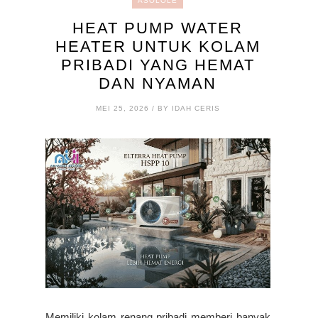
ASOLOLE
HEAT PUMP WATER
HEATER UNTUK KOLAM
PRIBADI YANG HEMAT
DAN NYAMAN
MEI 25, 2026 / BY IDAH CERIS
Memiliki kolam renang pribadi memberi banyak