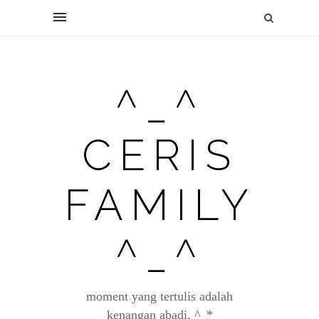
^_^
CERIS
FAMILY
^_^
moment yang tertulis adalah
kenangan abadi. ^_*