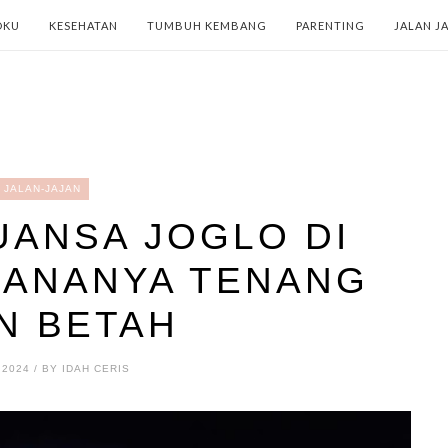
OKU
KESEHATAN
TUMBUH KEMBANG
PARENTING
JALAN J
JALAN-JAJAN
UANSA JOGLO DI
SANANYA TENANG
IN BETAH
 2024 / BY IDAH CERIS