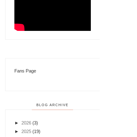
Fans Page
BLOG ARCHIVE
►
2026
(3)
►
2025
(19)