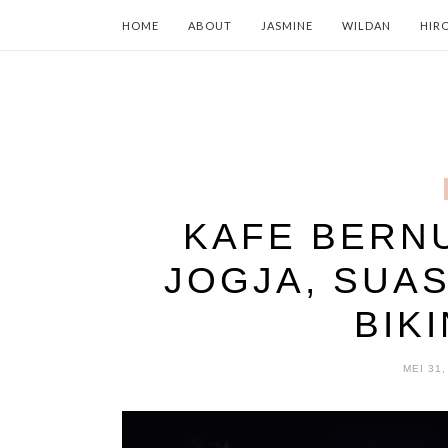
HOME
ABOUT
JASMINE
WILDAN
HIR
KAFE BERN
JOGJA, SUA
BIK
MEI 31,