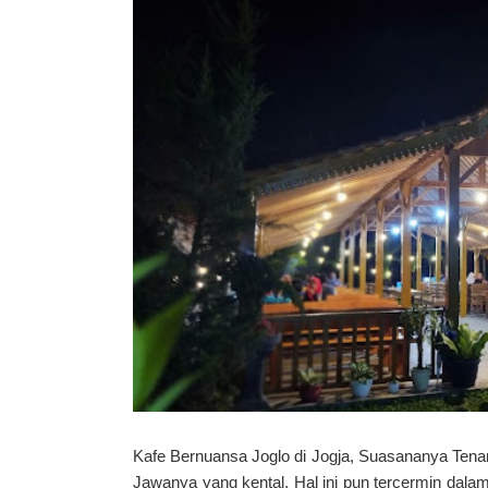
Kafe Bernuansa Joglo di Jogja, Suasananya Tenan
Jawanya yang kental. Hal ini pun tercermin dala