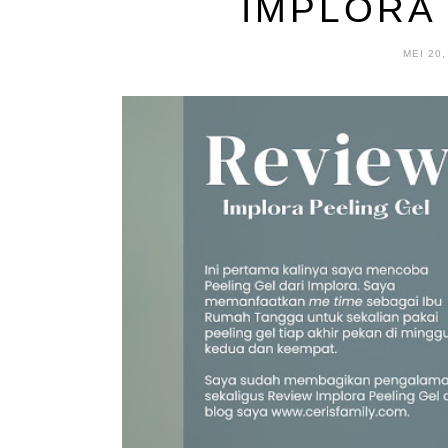
IMPLORA
MEI 20,