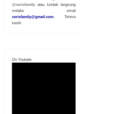
@cerisfamily
atau kontak langsung
melalui email
cerisfamily@gmail.com
.
Terima
kasih.
On Youtube