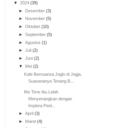
▼
2024
(39)
►
Desember
(3)
►
November
(5)
►
Oktober
(10)
►
September
(5)
►
Agustus
(1)
►
Juli
(2)
►
Juni
(2)
▼
Mei
(2)
Kafe Bernuansa Joglo di Jogja,
Suasananya Tenang B...
Me Time Ibu Lebih
Menyenangkan dengan
Implora Peel...
►
April
(3)
►
Maret
(4)