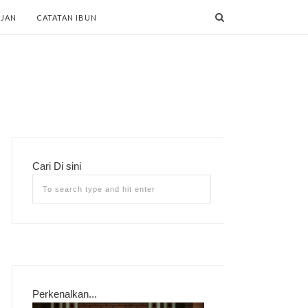
AJAN
CATATAN IBUN
Cari Di sini
Perkenalkan...