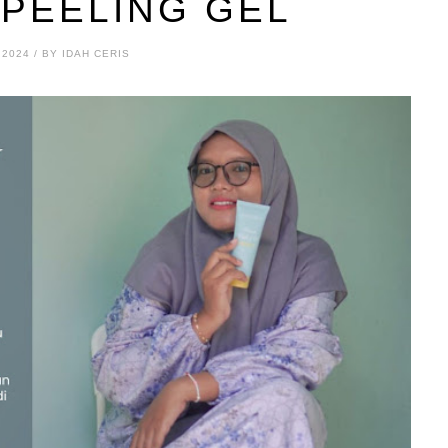
 PEELING GEL
 2024 / BY IDAH CERIS