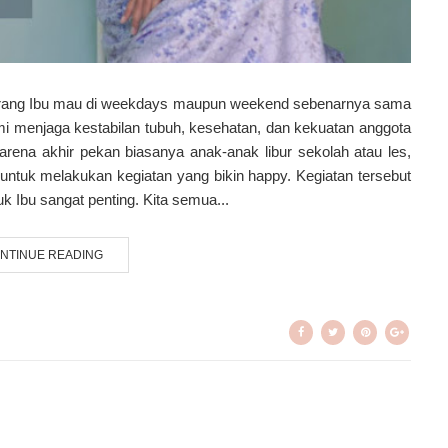
eorang Ibu mau di weekdays maupun weekend sebenarnya sama
mi menjaga kestabilan tubuh, kesehatan, dan kekuatan anggota
arena akhir pekan biasanya anak-anak libur sekolah atau les,
 untuk melakukan kegiatan yang bikin happy. Kegiatan tersebut
k Ibu sangat penting. Kita semua...
NTINUE READING