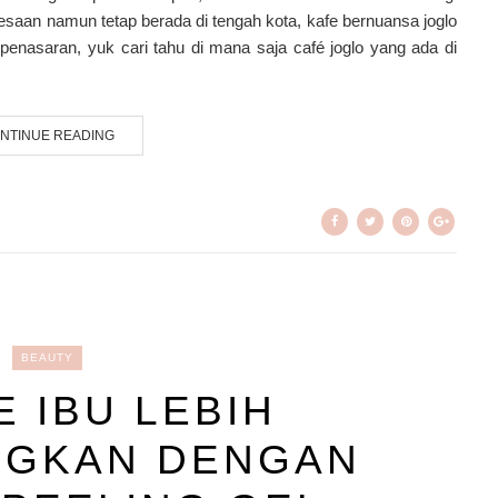
saan namun tetap berada di tengah kota, kafe bernuansa joglo
 penasaran, yuk cari tahu di mana saja café joglo yang ada di
NTINUE READING
BEAUTY
E IBU LEBIH
GKAN DENGAN