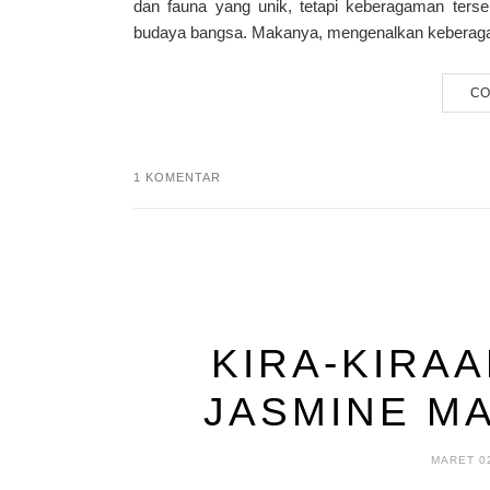
dan fauna yang unik, tetapi keberagaman terseb
budaya bangsa. Makanya, mengenalkan keberagam
CO
1 KOMENTAR
KIRA-KIRAA
JASMINE MA
MARET 02