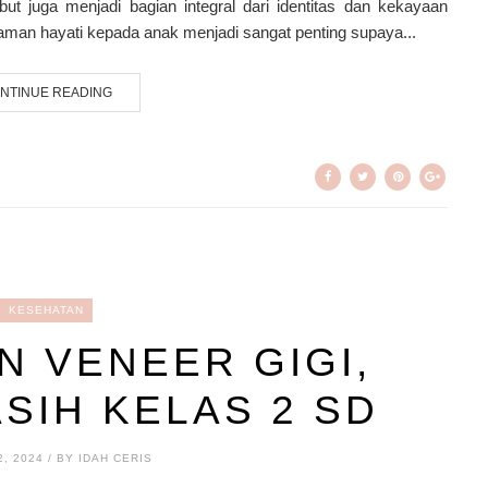
ut juga menjadi bagian integral dari identitas dan kekayaan
an hayati kepada anak menjadi sangat penting supaya...
NTINUE READING
KESEHATAN
N VENEER GIGI,
SIH KELAS 2 SD
, 2024 / BY IDAH CERIS