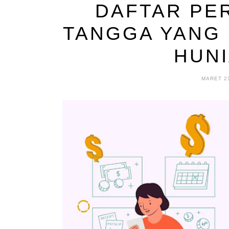
DAFTAR PE
TANGGA YANG
HUN
MARET 21