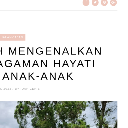
JALAN-JAJAN
H MENGENALKAN
AGAMAN HAYATI
 ANAK-ANAK
, 2024 / BY IDAH CERIS