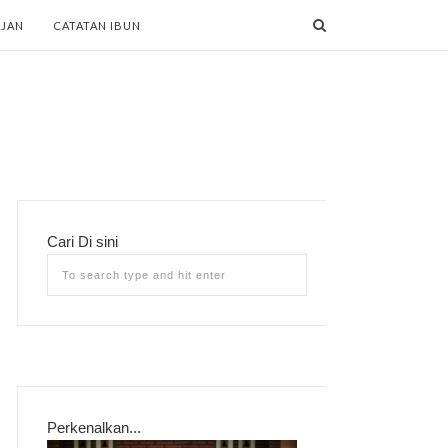
AJAN
CATATAN IBUN
Cari Di sini
Perkenalkan...