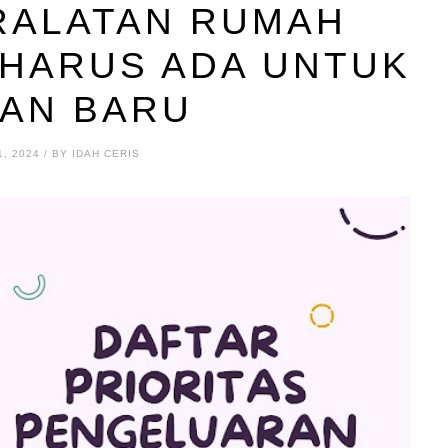
RALATAN RUMAH
 HARUS ADA UNTUK
IAN BARU
, 2024 / BY IDAH CERIS