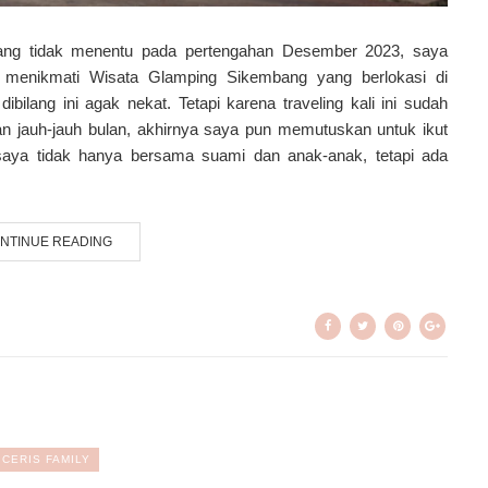
ng tidak menentu pada pertengahan Desember 2023, saya
 menikmati Wisata Glamping Sikembang yang berlokasi di
ilang ini agak nekat. Tetapi karena traveling kali ini sudah
n jauh-jauh bulan, akhirnya saya pun memutuskan untuk ikut
ya tidak hanya bersama suami dan anak-anak, tetapi ada
NTINUE READING
CERIS FAMILY