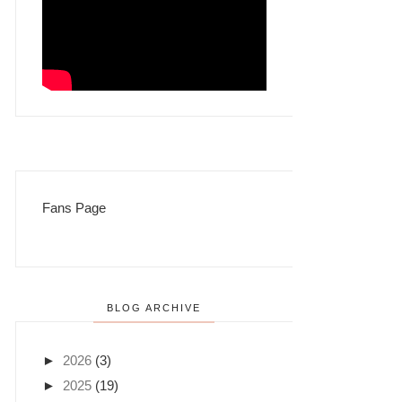
Fans Page
BLOG ARCHIVE
►
2026
(3)
►
2025
(19)