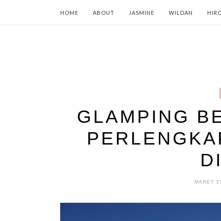
HOME
ABOUT
JASMINE
WILDAN
HIR
GLAMPING BE
PERLENGKA
D
MARET 31