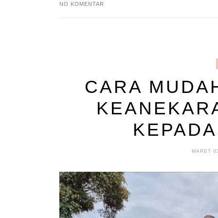
NO KOMENTAR
CARA MUDA
KEANEKAR
KEPADA
MARET 03