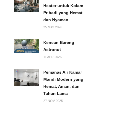
Heater untuk Kolam
Pribadi yang Hemat
dan Nyaman
25 MAY 2026
Kencan Bareng
Astronot
11 APR 2026
Pemanas Air Kamar
Mandi Modern yang
Hemat, Aman, dan
Tahan Lama
27 NOV 2025