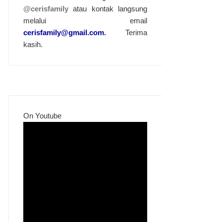
@cerisfamily
atau kontak langsung
melalui email
cerisfamily@gmail.com
.
Terima
kasih.
On Youtube