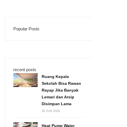
Popular Posts
recent posts
Ruang Kepala
Sekolah Bisa Rawan
Rayap Jika Banyak
Lemari dan Arsip
Disimpan Lama
30 JUN 2026
Heat Pump Water