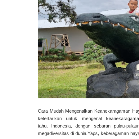
Cara Mudah Mengenalkan Keanekaragaman Hayat
ketertarikan untuk mengenal keanekaragama
tahu, Indonesia, dengan sebaran pulau-pula
megadiversitas di dunia.Yaps, keberagaman hayat