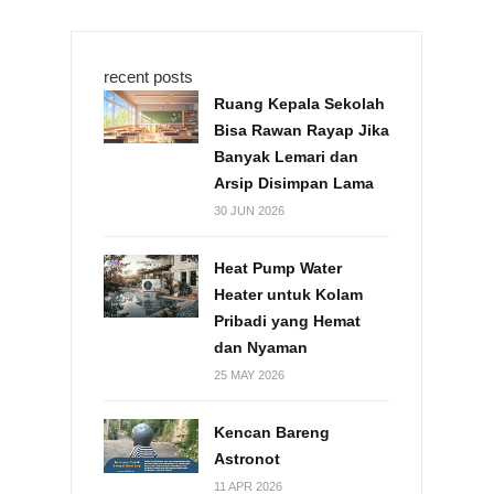
recent posts
Ruang Kepala Sekolah
Bisa Rawan Rayap Jika
Banyak Lemari dan
Arsip Disimpan Lama
30 JUN 2026
Heat Pump Water
Heater untuk Kolam
Pribadi yang Hemat
dan Nyaman
25 MAY 2026
Kencan Bareng
Astronot
11 APR 2026