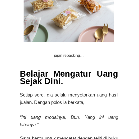
jajan repacking…
Belajar Mengatur Uang
Sejak Dini.
Setiap sore, dia selalu menyetorkan uang hasil
jualan. Dengan polos ia berkata,
“Ini uang modalnya, Bun. Yang ini uang
labanya.”
Saya bantu untuk mencatat dengan teliti di buku