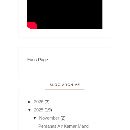
Fans Page
BLOG ARCHIVE
►
2026
(3)
▼
2025
(19)
▼
November
(2)
Pemanas Air Kamar Mandi