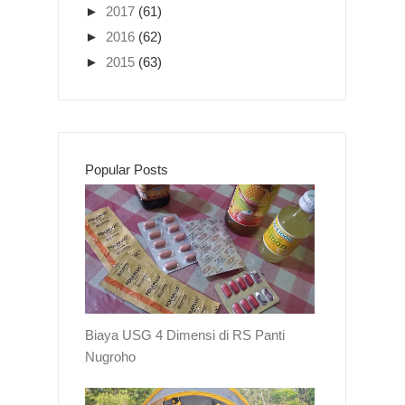
►
2017
(61)
►
2016
(62)
►
2015
(63)
Popular Posts
Biaya USG 4 Dimensi di RS Panti
Nugroho