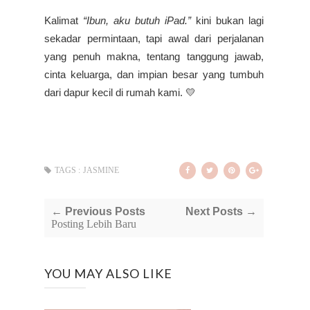
Kalimat
“Ibun, aku butuh iPad.”
kini bukan lagi
sekadar permintaan, tapi awal dari perjalanan
yang penuh makna, tentang tanggung jawab,
cinta keluarga, dan impian besar yang tumbuh
dari dapur kecil di rumah kami. 💛
TAGS :
JASMINE
← Previous Posts
Next Posts →
Posting Lebih Baru
YOU MAY ALSO LIKE