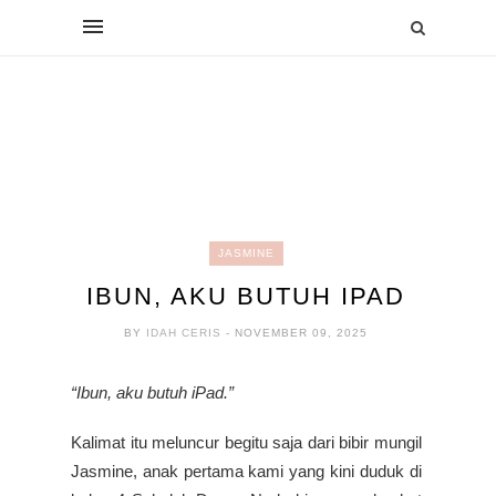
JASMINE
IBUN, AKU BUTUH IPAD
BY
IDAH CERIS
- NOVEMBER 09, 2025
“Ibun, aku butuh iPad.”
Kalimat itu meluncur begitu saja dari bibir mungil
Jasmine, anak pertama kami yang kini duduk di