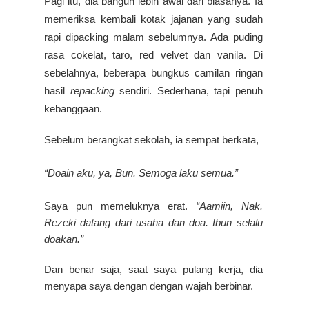
Pagi itu, dia bangun lebih awal dari biasanya. Ia
memeriksa kembali kotak jajanan yang sudah
rapi dipacking malam sebelumnya. Ada puding
rasa cokelat, taro, red velvet dan vanila. Di
sebelahnya, beberapa bungkus camilan ringan
hasil
repacking
sendiri. Sederhana, tapi penuh
kebanggaan.
Sebelum berangkat sekolah, ia sempat berkata,
“Doain aku, ya, Bun. Semoga laku semua.”
Saya pun memeluknya erat.
“Aamiin, Nak.
Rezeki datang dari usaha dan doa. Ibun selalu
doakan.”
Dan benar saja, saat saya pulang kerja, dia
menyapa saya dengan dengan wajah berbinar.