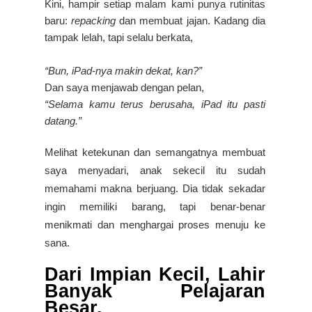
Kini, hampir setiap malam kami punya rutinitas
baru:
repacking
dan membuat jajan.
Kadang dia
tampak lelah, tapi selalu berkata,
“Bun, iPad-nya makin dekat, kan?”
Dan saya menjawab dengan pelan,
“Selama kamu terus berusaha, iPad itu pasti
datang.”
Melihat ketekunan dan semangatnya membuat
saya menyadari, anak sekecil itu sudah
memahami makna
berjuang
. Dia tidak sekadar
ingin memiliki barang, tapi benar-benar
menikmati dan menghargai proses menuju ke
sana.
Dari Impian Kecil, Lahir
Banyak Pelajaran
Besar.