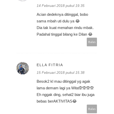
14 Februari 2018 pukul 19.35
Acian dedeknya ditinggal, bobo
sama mbah uti dulu ya 😂
Dia tak kuat menahan rindu mbak.
Padahal tinggal bilang ke Dilan 😂
Balas
ELLA FITRIA
15 Februari 2018 pukul 15.38
Besok2 kl mau ditinggal yg agak
lama demam lagi ya Wita🙊🙊🙊🙊
Eh nggak ding, sehat2 biar ibu juga
bebas berAKTIVITAS😂
Balas