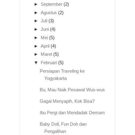
►
September
(2)
►
Agustus
(2)
►
Juli
(3)
►
Juni
(4)
►
Mei
(5)
►
April
(4)
►
Maret
(5)
▼
Februari
(5)
Persiapan Traveling ke
Yogyakarta
Bu, Mau Naik Pesawat Wus-wus
Gagal Menyapih, Kok Bisa?
Ibu Pergi dan Mendadak Demam
Baby Doll, Fun Doh dan
Pengalihan