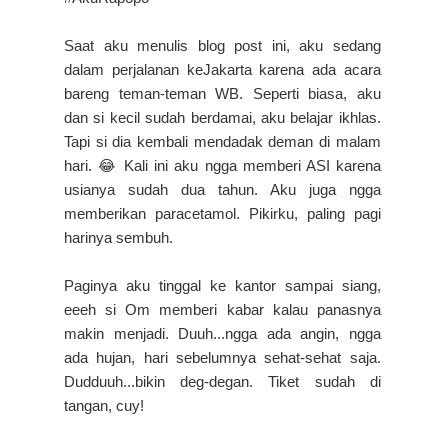
Saat aku menulis blog post ini, aku sedang
dalam perjalanan keJakarta karena ada acara
bareng teman-teman WB. Seperti biasa, aku
dan si kecil sudah berdamai, aku belajar ikhlas.
Tapi si dia kembali mendadak deman di malam
hari. 😂 Kali ini aku ngga memberi ASI karena
usianya sudah dua tahun. Aku juga ngga
memberikan paracetamol. Pikirku, paling pagi
harinya sembuh.
Paginya aku tinggal ke kantor sampai siang,
eeeh si Om memberi kabar kalau panasnya
makin menjadi. Duuh...ngga ada angin, ngga
ada hujan, hari sebelumnya sehat-sehat saja.
Dudduuh...bikin deg-degan. Tiket sudah di
tangan, cuy!