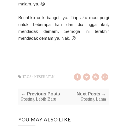
malam, ya. 😂
Bocahku unik banget, ya. Tiap aku mau pergi
untuk beberapa hari dan dia ngga ikut,
mendadak demam. Semoga ini terakhir
mendadak demam ya, Nak. 😗
TAGS :
KESEHATAN
← Previous Posts
Next Posts →
Posting Lebih Baru
Posting Lama
YOU MAY ALSO LIKE