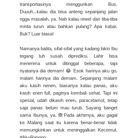
transportasinya menggunkan Bus.
Duuuh...kalau dia bisa anteng sepanjang jalan
ngga masalah, ya. Nah kalau rewel dan tiba-tiba
minta turun atau bahkan pulang? Apa kabar,
Buk? Luar biasa!
Namanya batita, sifat-sifat yang kadang bikin Ibu
tegang tuh susah diprediksi. Lahir bisa
menerima untuk ditinggal beberapa, tapi
nyatanya dia demam! 😂 Esok harinya aku go,
malam harinya dia demam. Sepanjang malam
aku kasih nenen, biasanya kalau panas, aku
kasih enen full, paginya kembali sehat. Tapi ini
spesial, udah dikasih enen, paracetamol, tetap
saja panas belum mau turub. Sayang banget
sama Ibunya, ya. 🙈Pada akhirnya, aku gagal
ke Malang saat itu karena benar-benar tidak
memungkinkan untuk meninggalkan Kecemut.
#AkuRapopo