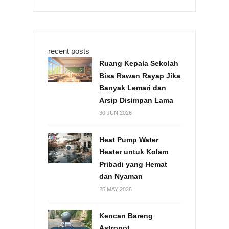
recent posts
Ruang Kepala Sekolah
Bisa Rawan Rayap Jika
Banyak Lemari dan
Arsip Disimpan Lama
30 JUN 2026
Heat Pump Water
Heater untuk Kolam
Pribadi yang Hemat
dan Nyaman
25 MAY 2026
Kencan Bareng
Astronot