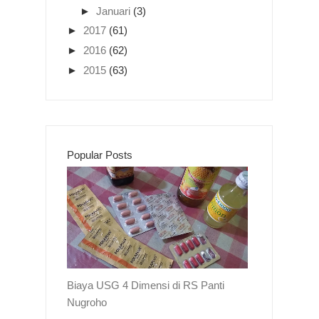
►
Januari
(3)
►
2017
(61)
►
2016
(62)
►
2015
(63)
Popular Posts
Biaya USG 4 Dimensi di RS Panti
Nugroho