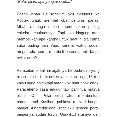
"
Beliin jajan, apa yang dia suka."
Pesan Mbah Uti sebelum aku meluncur ke
Apotek untuk membeli obat penurun panas.
Mbah Uti juga sudah membuatkan puding
cokelat kesukaannya. Tapi aku bingung mau
membelikan apa karena untuk saat ini dia cuma
suka puding dan Yupi. Karena waktu sudah
mepet, aku cuma membeli paracetamol. Tanpa
beli jajan. 🙊
Paracetamol kali ini agaknya berbeda dari yang
biasa aku beli. Ini dosisnya cukup tinggi,16 mg
kalau ngga salah,tapi aman kok buat anak-anak.
Paracetamol rasa anggur tapi pahitnya masya
allah. 😍 Pelan-pelan aku memberikan
paracetamol. Kasihan, pahitnya menjadi banget
banget. Alhamdulillaah, saat aku hendak pergi,
panasnya sudah turun. Uuuwh...harusnya dari