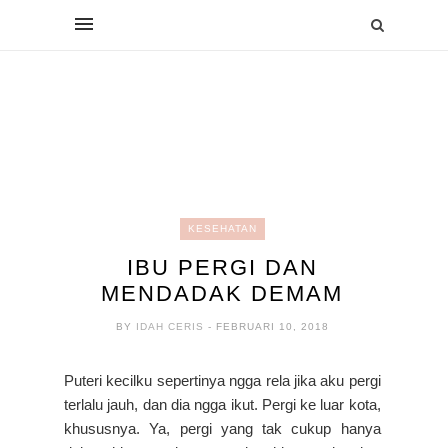
KESEHATAN
IBU PERGI DAN
MENDADAK DEMAM
BY
IDAH CERIS
- FEBRUARI 10, 2018
Puteri kecilku sepertinya ngga rela jika aku pergi
terlalu jauh, dan dia ngga ikut. Pergi ke luar kota,
khususnya. Ya, pergi yang tak cukup hanya