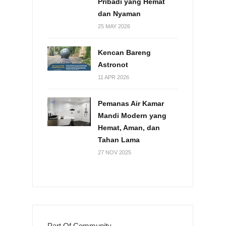
Pribadi yang Hemat
dan Nyaman
25 MAY 2026
Kencan Bareng
Astronot
11 APR 2026
Pemanas Air Kamar
Mandi Modern yang
Hemat, Aman, dan
Tahan Lama
27 NOV 2025
Part Of Community