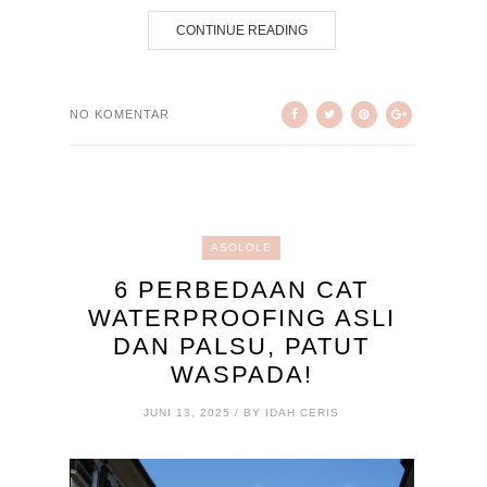
CONTINUE READING
NO KOMENTAR
ASOLOLE
6 PERBEDAAN CAT
WATERPROOFING ASLI
DAN PALSU, PATUT
WASPADA!
JUNI 13, 2025 / BY IDAH CERIS