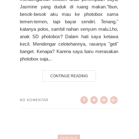
Jasmine yang duduk di ruang makan."Ibun,
besok-besok aku mau ke photobox sama
temen-temen, tapi bayar sendiri. Tenang."
katanya polos, sambil nahan senyum malu.Lho,
anak SD photobox? Dalam hati saya ketawa
kecil. Mendengar celotehannya, rasanya "geli"
banget. Kenapa? Karena saya baru merasakan
photobox saja...
CONTINUE READING
NO KOMENTAR
ASOLOLE