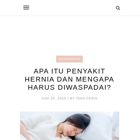
KESEHATAN
APA ITU PENYAKIT
HERNIA DAN MENGAPA
HARUS DIWASPADAI?
JUNI 25, 2025 / BY IDAH CERIS