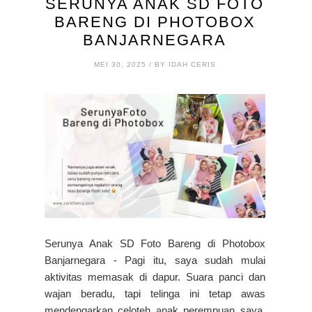
SERUNYA ANAK SD FOTO
BARENG DI PHOTOBOX
BANJARNEGARA
MEI 30, 2025 / BY IDAH CERIS
Serunya Anak SD Foto Bareng di Photobox
Banjarnegara - Pagi itu, saya sudah mulai
aktivitas memasak di dapur. Suara panci dan
wajan beradu, tapi telinga ini tetap awas
mendengarkan celoteh anak perempuan saya,