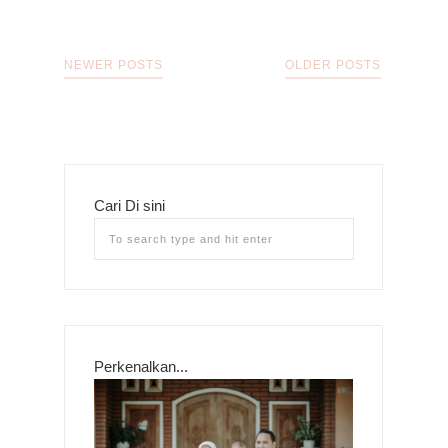
NEWER POSTS
OLDER POSTS
Cari Di sini
Perkenalkan...